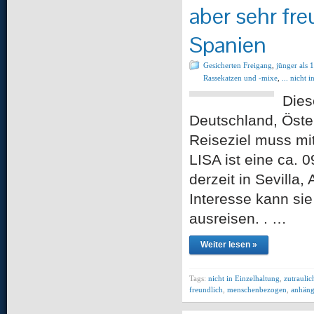
aber sehr fre
Spanien
Gesicherten Freigang
,
jünger als 1
Rassekatzen und -mixe
,
... nicht 
Dies
Deutschland, Öste
Reiseziel muss mit
LISA ist eine ca. 
derzeit in Sevilla
Interesse kann si
ausreisen. . …
Weiter lesen »
Tags:
nicht in Einzelhaltung
,
zutraulic
freundlich
,
menschenbezogen
,
anhäng