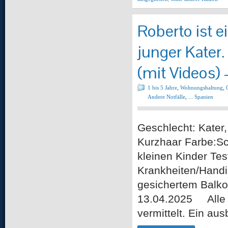
Roberto ist e
junger Kater.
(mit Videos)
1 bis 5 Jahre
,
Wohnungshaltung
,
Andere Notfälle
,
... Spanien
Geschlecht: Kater,
Kurzhaar Farbe:Sc
kleinen Kinder Tes
Krankheiten/Handi
gesichertem Balko
13.04.2025 Alle u
vermittelt. Ein au