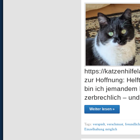
https://katzenhil
zur Hoffnung: Helf
bin ich jemandem b
zerbrechlich – und
Weiter lesen »
Tags:
verspielt
,
verschmust
,
freundlich
Einzelhaltung möglich