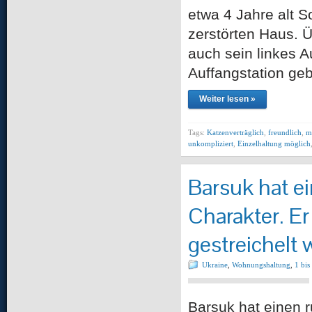
etwa 4 Jahre alt S
zerstörten Haus. Ü
auch sein linkes Au
Auffangstation geb
Weiter lesen »
Tags:
Katzenverträglich
,
freundlich
,
m
unkompliziert
,
Einzelhaltung möglich
Barsuk hat e
Charakter. Er
gestreichelt 
Ukraine
,
Wohnungshaltung
,
1 bis
Barsuk hat einen 