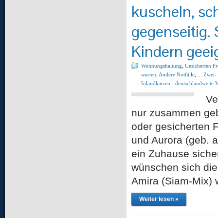
kuscheln, sc
gegenseitig. 
Kindern geei
Wohnungshaltung
,
Gesicherten F
warten
,
Andere Notfälle
,
... Zwei
Inlandkatzen - deutschlandweite 
Ve
nur zusammen geb
oder gesicherten 
und Aurora (geb. 
ein Zuhause siche
wünschen sich die 
Amira (Siam-Mix
Weiter lesen »