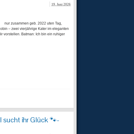
19. Juni 2026
ur zusammen geb. 2022 uten Tag,
obin – zwei vierjährige Kater im eleganten
vorstellen. Batman: Ich bin ein ruhiger
 sucht ihr Glück 🐾-