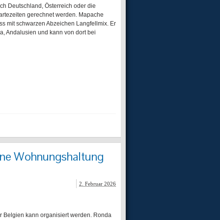
ch Deutschland, Österreich oder die
Wartezeiten gerechnet werden. Mapache
s mit schwarzen Abzeichen Langfellmix. Er
illa, Andalusien und kann von dort bei
eine Wohnungshaltung
2. Februar 2026
r Belgien kann organisiert werden. Ronda