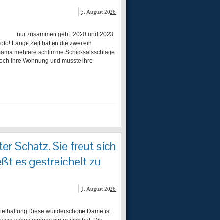
5. August 2026
oto nur zusammen geb.: 2020 und 2023
to! Lange Zeit hatten die zwei ein
nmama mehrere schlimme Schicksalsschläge
noch ihre Wohnung und musste ihre
er Schatz. Sie freut sich
t es gestreichelt zu
1. August 2026
lhaltung Diese wunderschöne Dame ist