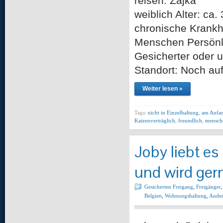
reisen. Zajka n
weiblich Alter: ca
chronische Krankh
Menschen Persönlic
Gesicherter oder u
Standort: Noch au
Weiter lesen »
Tags:
nicht in Einzelhaltung
,
am Anfan
Katzenverträglich
,
freundlich
,
mensch
Joby liebt es
und wird gern
Gesicherten Freigang
,
Freigänger
Belgien
,
Wohnungshaltung
,
Ander