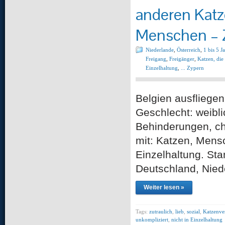
anderen Katz
Menschen – 
Niederlande
,
Österreich
,
1 bis 5 J
Freigang
,
Freigänger
,
Katzen, die
Einzelhaltung
,
... Zypern
Belgien ausfliege
Geschlecht: weibli
Behinderungen, chr
mit: Katzen, Mensc
Einzelhaltung. Sta
Deutschland, Nied
Weiter lesen »
Tags:
zutraulich
,
lieb
,
sozial
,
Katzenver
unkompliziert
,
nicht in Einzelhaltung