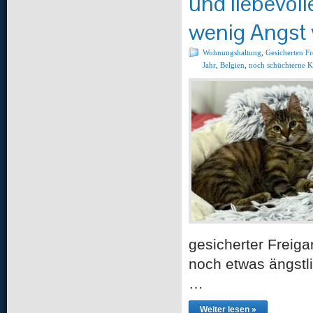
und liebevoll
wenig Angst 
Wohnungshaltung
,
Gesicherten F
Jahr
,
Belgien
,
noch schüchterne K
gesicherter Freiga
noch etwas ängstli
…
Weiter lesen »