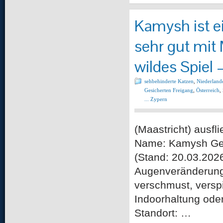
Kamysh ist ei
sehr gut mi
wildes Spiel 
sehbehinderte Katzen
,
Niederland
Gesicherten Freigang
,
Österreich
,
... Zypern
(Maastricht) au
Name: Kamysh Gesc
(Stand: 20.03.202
Augenveränderung 
verschmust, versp
Indoorhaltung oder
Standort: …