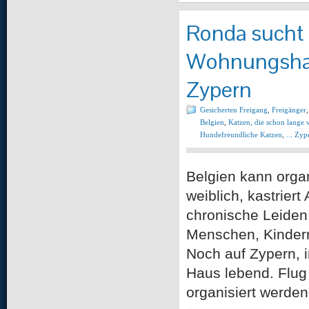
Ronda sucht 
Wohnungshalt
Zypern
Gesicherten Freigang
,
Freigänger
Belgien
,
Katzen, die schon lange 
Hundefreundliche Katzen
,
... Zyp
Belgien kann orga
weiblich, kastrier
chronische Leiden:
Menschen, Kindern 
Noch auf Zypern, 
Haus lebend. Flug
organisiert werde