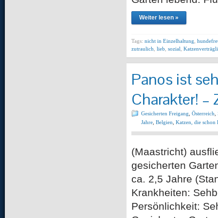
Weiter lesen »
Tags:
nicht in Einzelhaltung
,
hundefre
zutraulich
,
lieb
,
sozial
,
Katzenverträgl
Panos ist se
Charakter! –
Gesicherten Freigang
,
Österreich
,
Jahre
,
Belgien
,
Katzen, die schon 
(Maastricht) ausf
gesicherten Garten
ca. 2,5 Jahre (St
Krankheiten: Sehb
Persönlichkeit: Se