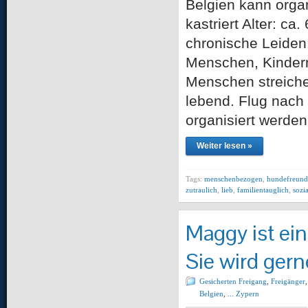
Belgien kann orga
kastriert Alter: c
chronische Leiden:
Menschen, Kindern
Menschen streiche
lebend. Flug nach
organisiert werde
Weiter lesen »
Tags:
menschenbezogen
,
hundefreund
zutraulich
,
lieb
,
familientauglich
,
sozia
Maggy ist ein
Sie wird gern
Gesicherten Freigang
,
Freigänger
Belgien
,
... Zypern