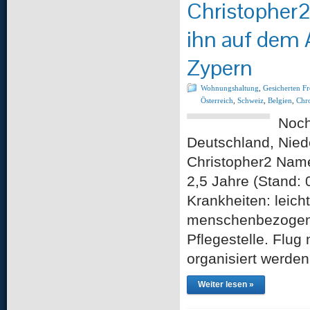
Christopher
ihn auf dem 
Zypern
Wohnungshaltung
,
Gesicherten F
Österreich
,
Schweiz
,
Belgien
,
Chr
Noch
Deutschland, Nied
Christopher2 Name:
2,5 Jahre (Stand:
Krankheiten: leich
menschenbezogen, 
Pflegestelle. Flu
organisiert werden
Weiter lesen »