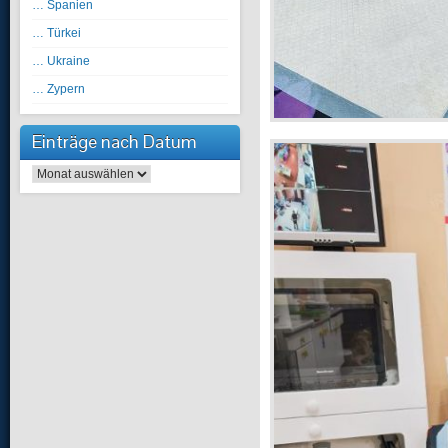
… Spanien
… Türkei
… Ukraine
… Zypern
Einträge nach Datum
Einträge nach Datum