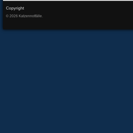
Copyright
© 2026 Katzennotfälle.