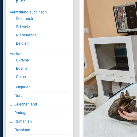
PLZ 9
Vermittlung auch nach
Österreich
Schweiz
Niederlande
Belgien
Ausland
Ukraine
Bosnien
China
… Bulgarien
… Dubai
… Griechenland
… Portugal
… Rumänien
… Russland