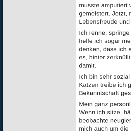
musste amputiert 
gemeistert. Jetzt,
Lebensfreude und 
Ich renne, springe
helfe ich sogar mei
denken, dass ich ei
es, hinter zerknüll
damit.
Ich bin sehr sozial
Katzen treibe ich
Bekanntschaft ges
Mein ganz persönl
Wenn ich sitze, hä
beobachte neugier
mich auch um die K