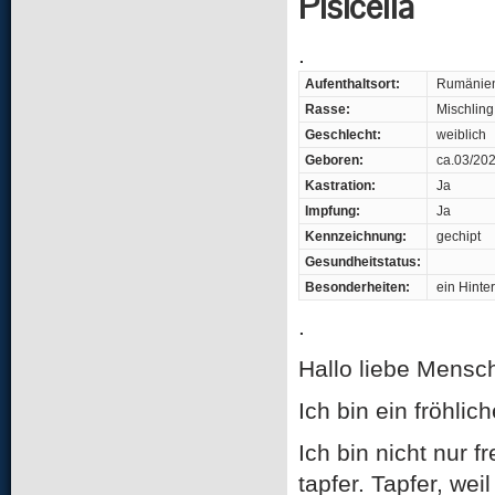
Pisicella n
.
Aufenthaltsort:
Rumänie
Rasse:
Mischling
Geschlecht:
weiblich
Geboren:
ca.03/20
Kastration:
Ja
Impfung:
Ja
Kennzeichnung:
gechipt
Gesundheitstatus:
Besonderheiten:
ein Hinter
.
Hallo liebe Mensch
Ich bin ein fröhl
Ich bin nicht nur 
tapfer. Tapfer, we