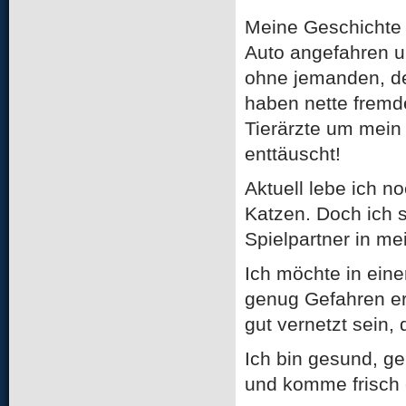
Meine Geschichte 
Auto angefahren un
ohne jemanden, de
haben nette fremde
Tierärzte um mein
enttäuscht!
Aktuell lebe ich n
Katzen. Doch ich 
Spielpartner in me
Ich möchte in ein
genug Gefahren erl
gut vernetzt sein,
Ich bin gesund, gei
und komme frisch