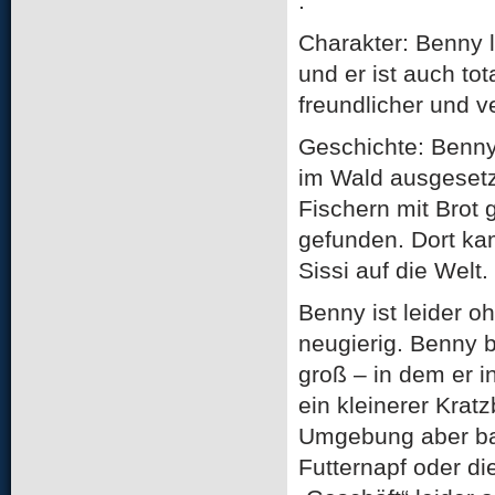
.
Charakter: Benny 
und er ist auch to
freundlicher und v
Geschichte: Benn
im Wald ausgesetz
Fischern mit Brot 
gefunden. Dort k
Sissi auf die Welt.
Benny ist leider o
neugierig. Benny 
groß – in dem er 
ein kleinerer Kratz
Umgebung aber bal
Futternapf oder di