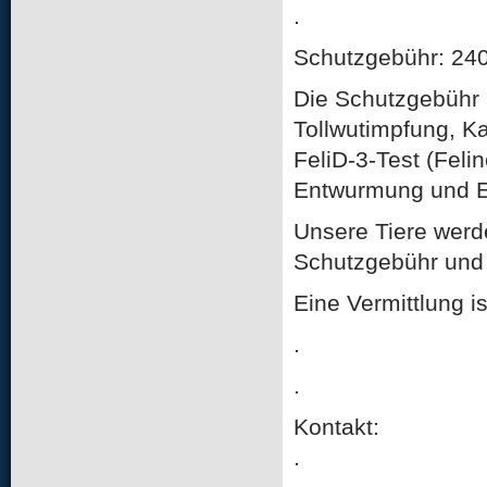
.
Schutzgebühr: 24
Die Schutzgebühr 
Tollwutimpfung, Ka
FeliD-3-Test (Feli
Entwurmung und E
Unsere Tiere werde
Schutzgebühr und m
Eine Vermittlung i
.
.
Kontakt:
.