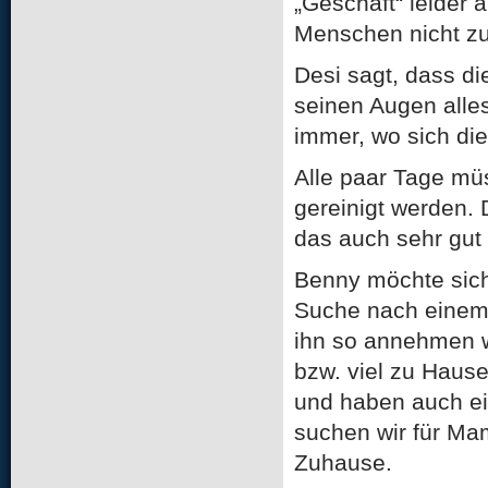
„Geschäft“ leider 
Menschen nicht zu
Desi sagt, dass di
seinen Augen alles
immer, wo sich d
Alle paar Tage mü
gereinigt werden. 
das auch sehr gut
Benny möchte sich
Suche nach einem
ihn so annehmen wi
bzw. viel zu Haus
und haben auch ei
suchen wir für M
Zuhause.