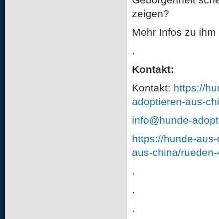
zeigen?
Mehr Infos zu ihm 
.
Kontakt:
Kontakt:
https://h
adoptieren-aus-ch
info@hunde-adopti
https://hunde-aus
aus-china/rueden-
.
.
.