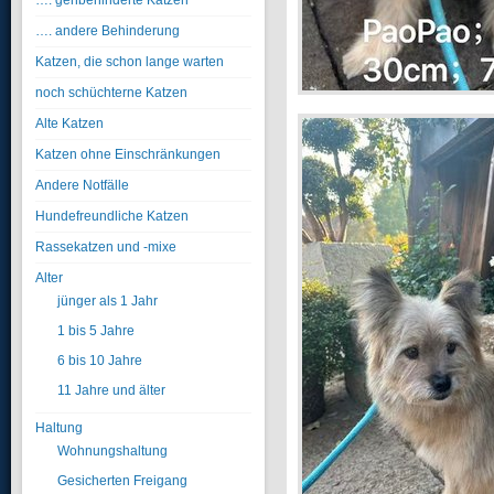
…. gehbehinderte Katzen
…. andere Behinderung
Katzen, die schon lange warten
noch schüchterne Katzen
Alte Katzen
Katzen ohne Einschränkungen
Andere Notfälle
Hundefreundliche Katzen
Rassekatzen und -mixe
Alter
jünger als 1 Jahr
1 bis 5 Jahre
6 bis 10 Jahre
11 Jahre und älter
Haltung
Wohnungshaltung
Gesicherten Freigang